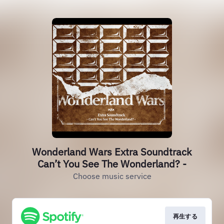
Wonderland Wars Extra Soundtrack
Can’t You See The Wonderland? -
Choose music service
再生する