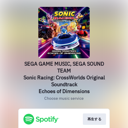
SEGA GAME MUSIC, SEGA SOUND
TEAM
Sonic Racing: CrossWorlds Original
Soundtrack
Echoes of Dimensions
Choose music service
再生する